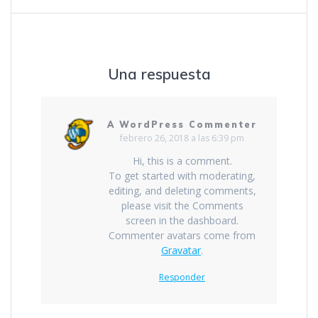
entradas
Una respuesta
A WordPress Commenter
febrero 26, 2018 a las 6:39 pm
Hi, this is a comment.
To get started with moderating,
editing, and deleting comments,
please visit the Comments
screen in the dashboard.
Commenter avatars come from
Gravatar
.
Responder